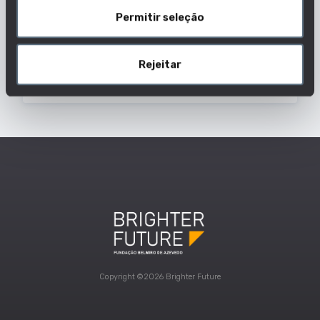
Permitir seleção
Nota de candidatura do último colocado
2025/2026
Rejeitar
179
Dados De Curso
Copyright ©2026 Brighter Future