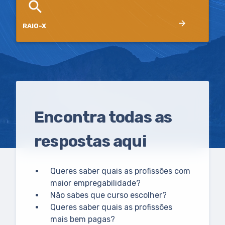
search
arrow_forward
RAIO-X
Encontra todas as
respostas aqui
Queres saber quais as profissões com
maior empregabilidade?
Não sabes que curso escolher?
Queres saber quais as profissões
mais bem pagas?