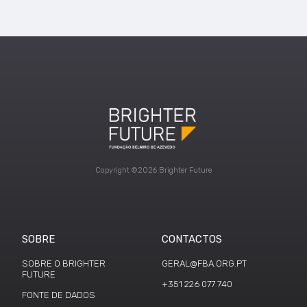
Copyright ©2026 Brighter Future
SOBRE
CONTACTOS
SOBRE O BRIGHTER
GERAL@FBA.ORG.PT
FUTURE
+351 226 077 740
FONTE DE DADOS