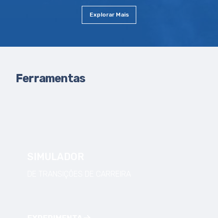
Explorar Mais
Ferramentas
SIMULADOR
DE TRANSIÇÕES DE CARREIRA