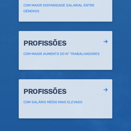
COM MAIOR DISPARIDADE SALARIAL ENTRE
GÉNEROS
PROFISSÕES
COM MAIOR AUMENTO DO Nº TRABALHADORES
PROFISSÕES
COM SALÁRIO MÉDIO MAIS ELEVADO