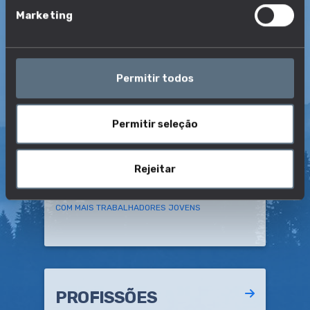
Marketing
PROFISSÕES
Permitir todos
COM MAIOR Nº DE TRABALHADORES
Permitir seleção
Rejeitar
PROFISSÕES
COM MAIS TRABALHADORES JOVENS
PROFISSÕES