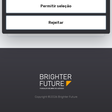
Permitir seleção
Nota de candidatura do último colocado
2025/2026
Rejeitar
179
Dados De Curso
Copyright ©2026 Brighter Future