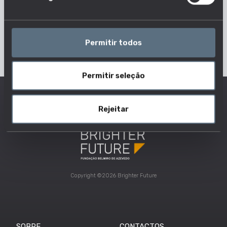
Permitir todos
Permitir seleção
Rejeitar
Copyright ©2026 Brighter Future
SOBRE
CONTACTOS