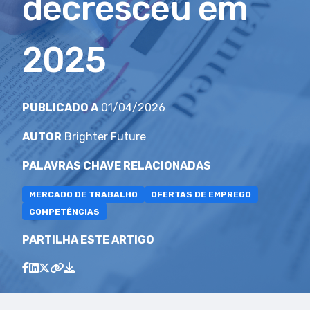
decresceu em
2025
PUBLICADO A
01/04/2026
AUTOR
Brighter Future
PALAVRAS CHAVE RELACIONADAS
MERCADO DE TRABALHO
OFERTAS DE EMPREGO
COMPETÊNCIAS
PARTILHA ESTE ARTIGO