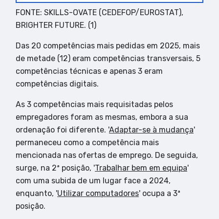
FONTE: SKILLS-OVATE (CEDEFOP/EUROSTAT),
BRIGHTER FUTURE. (1)
Das 20 competências mais pedidas em 2025, mais
de metade (12) eram competências transversais, 5
competências técnicas e apenas 3 eram
competências digitais.
As 3 competências mais requisitadas pelos
empregadores foram as mesmas, embora a sua
ordenação foi diferente. '
Adaptar-se à mudança
'
permaneceu como a competência mais
mencionada nas ofertas de emprego. De seguida,
surge, na 2ª posição, '
Trabalhar bem em equipa
'
com uma subida de um lugar face a 2024,
enquanto, '
Utilizar computadores
' ocupa a 3ª
posição.