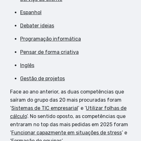
Espanhol
Debater ideias
Programação informática
Pensar de forma criativa
Inglês
Gestão de projetos
Face ao ano anterior, as duas competências que
saíram do grupo das 20 mais procuradas foram
‘
Sistemas de TIC empresarial
’ e ‘
Utilizar folhas de
cálculo
’. No sentido oposto, as competências que
entraram no top das mais pedidas em 2025 foram
‘
Funcionar capazmente em situações de stress
’ e
‘
Formação de equipas
’.