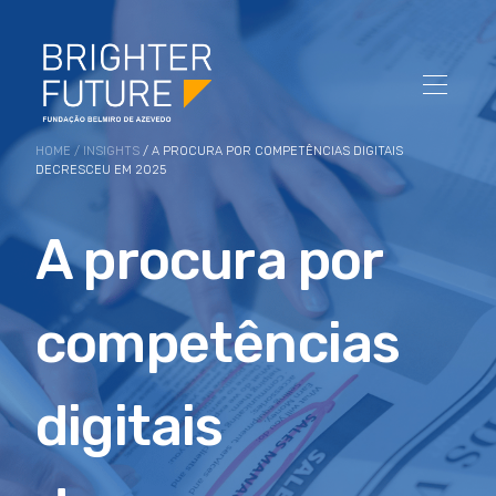
HOME
/
INSIGHTS
/ A PROCURA POR COMPETÊNCIAS DIGITAIS
DECRESCEU EM 2025
A procura por
competências
digitais