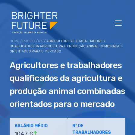
HOME
/
PROFISSÕES
/ AGRICULTORES E TRABALHADORES
QUALIFICADOS DA AGRICULTURA E PRODUÇÃO ANIMAL COMBINADAS
ORIENTADOS PARA O MERCADO
Agricultores e trabalhadores
qualificados da agricultura e
produção animal combinadas
orientados para o mercado
SALÁRIO MÉDIO
Nº DE
TRABALHADORES
1047 €