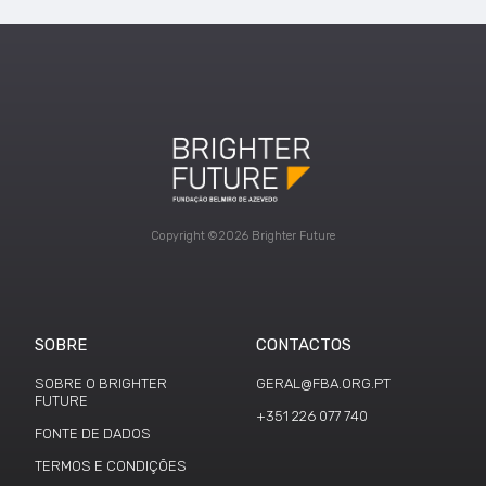
Copyright ©2026 Brighter Future
SOBRE
CONTACTOS
SOBRE O BRIGHTER
GERAL@FBA.ORG.PT
FUTURE
+351 226 077 740
FONTE DE DADOS
TERMOS E CONDIÇÕES