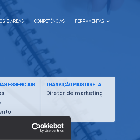
OS E ÁREAS
COMPETÊNCIAS
FERRAMENTAS
SIMULADOR
RAIO-X
AS ESSENCIAIS
TRANSIÇÃO MAIS DIRETA
es
Diretor de marketing
e
ento