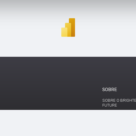
SOBRE
SOBRE O BRIGHT
FUTURE
FONTE DE DADOS
TERMOS E CONDI