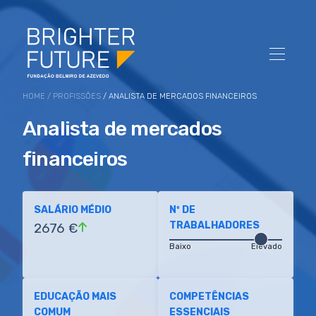
HOME
/
PROFISSÕES
/ ANALISTA DE MERCADOS FINANCEIROS
Analista de mercados
financeiros
SALÁRIO MÉDIO
Nº DE
TRABALHADORES
2676 €
Baixo
Elevado
EDUCAÇÃO MAIS
COMPETÊNCIAS
COMUM
ESSENCIAIS