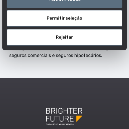
diversas de potenciais clientes, a fim de avaliarem
a probabilidade de apresentarem um pedido de
indemnização. Trabalham no sentido de minimizar
Permitir seleção
os riscos para a companhia de seguros e de
garantir que o prémio de seguro é consentâneo
Rejeitar
com os riscos associados. Podem ser especialistas
em seguros de vida, seguros de saúde, resseguros,
seguros comerciais e seguros hipotecários.