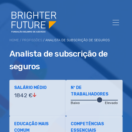
HOME
/
PROFISSÕES
/ ANALISTA DE SUBSCRIÇÃO DE SEGUROS
Analista de subscrição de
seguros
SALÁRIO MÉDIO
Nº DE
TRABALHADORES
1842 €
Baixo
Elevado
EDUCAÇÃO MAIS
COMPETÊNCIAS
COMUM
ESSENCIAIS