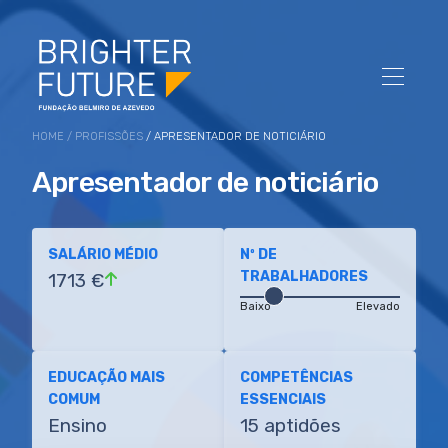
HOME
/
PROFISSÕES
/ APRESENTADOR DE NOTICIÁRIO
Apresentador de noticiário
SALÁRIO MÉDIO
Nº DE
TRABALHADORES
1713 €
Baixo
Elevado
EDUCAÇÃO MAIS
COMPETÊNCIAS
COMUM
ESSENCIAIS
Ensino
15 aptidões