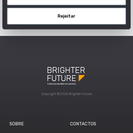
AUDIOPROTESISTA
Dados Profissão
Rejeitar
Copyright ©2026 Brighter Future
SOBRE
CONTACTOS