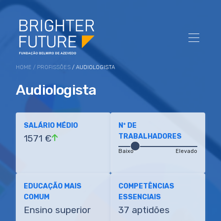
HOME
/
PROFISSÕES
/ AUDIOLOGISTA
Audiologista
SALÁRIO MÉDIO
Nº DE
TRABALHADORES
1571 €
Baixo
Elevado
EDUCAÇÃO MAIS
COMPETÊNCIAS
COMUM
ESSENCIAIS
Ensino superior
37 aptidões