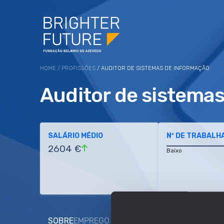
HOME
/
PROFISSÕES
/ AUDITOR DE SISTEMAS DE INFORMAÇÃO
Auditor de sistema
SALÁRIO MÉDIO
Nº DE TRABALH
2604 €
Baixo
SOBRE
EMPREGO E SALÁRIO
EDUCAÇÃO E COMP