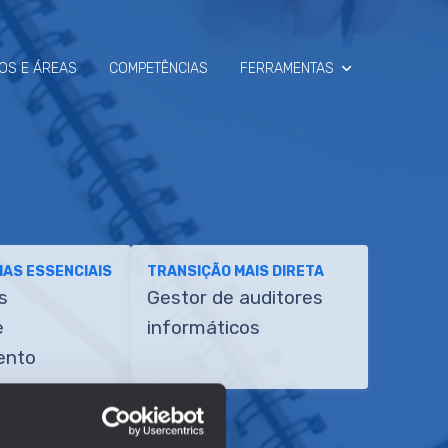
OS E ÁREAS
COMPETÊNCIAS
FERRAMENTAS
SIMULADOR
RAIO-X
AS ESSENCIAIS
TRANSIÇÃO MAIS DIRETA
s
Gestor de auditores
e
informáticos
ento