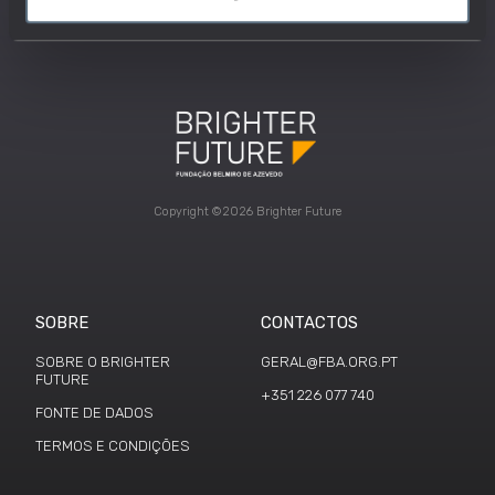
Copyright ©2026 Brighter Future
SOBRE
CONTACTOS
SOBRE O BRIGHTER
GERAL@FBA.ORG.PT
FUTURE
+351 226 077 740
FONTE DE DADOS
TERMOS E CONDIÇÕES