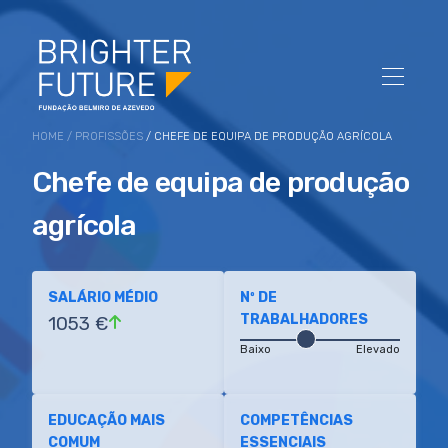
HOME
/
PROFISSÕES
/ CHEFE DE EQUIPA DE PRODUÇÃO AGRÍCOLA
Chefe de equipa de produção
agrícola
SALÁRIO MÉDIO
Nº DE
TRABALHADORES
1053 €
Baixo
Elevado
EDUCAÇÃO MAIS
COMPETÊNCIAS
COMUM
ESSENCIAIS