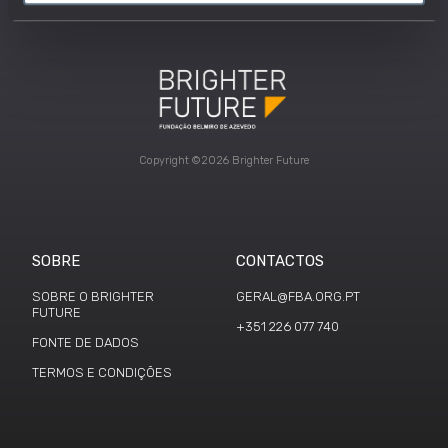
Copyright ©2026 Brighter Future
SOBRE
CONTACTOS
SOBRE O BRIGHTER
GERAL@FBA.ORG.PT
FUTURE
+351 226 077 740
FONTE DE DADOS
TERMOS E CONDIÇÕES