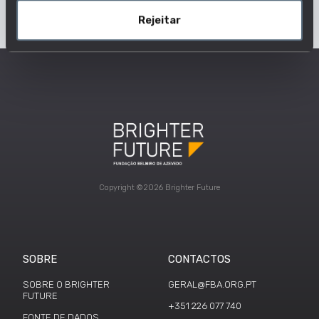
Rejeitar
Copyright ©2026 Brighter Future
SOBRE
CONTACTOS
SOBRE O BRIGHTER
GERAL@FBA.ORG.PT
FUTURE
+351 226 077 740
FONTE DE DADOS