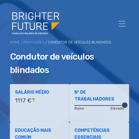
HOME
/
PROFISSÕES
/ CONDUTOR DE VEÍCULOS BLINDADOS
Condutor de veículos
blindados
SALÁRIO MÉDIO
Nº DE
TRABALHADORES
1117 €
Baixo
Elevado
EDUCAÇÃO MAIS
COMPETÊNCIAS
COMUM
ESSENCIAIS