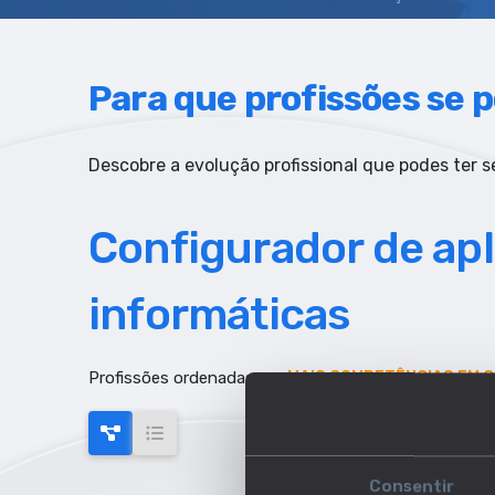
Para que profissões se p
Descobre a evolução profissional que podes ter se
Configurador de ap
informáticas
Profissões ordenadas por:
MAIS COMPETÊNCIAS EM 
Consentir
AUMENTO DE EMPREGO