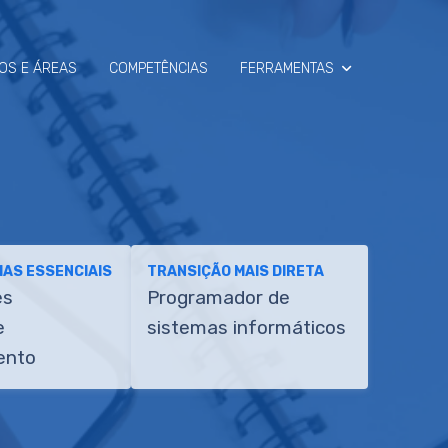
OS E ÁREAS
COMPETÊNCIAS
FERRAMENTAS
SIMULADOR
RAIO-X
AS ESSENCIAIS
TRANSIÇÃO MAIS DIRETA
es
Programador de
e
sistemas informáticos
ento