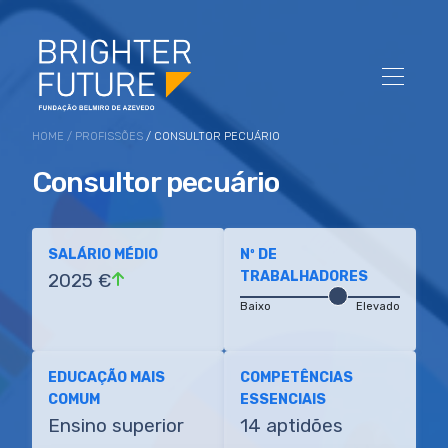
HOME
/
PROFISSÕES
/ CONSULTOR PECUÁRIO
Consultor pecuário
SALÁRIO MÉDIO
Nº DE
TRABALHADORES
2025 €
Baixo
Elevado
EDUCAÇÃO MAIS
COMPETÊNCIAS
COMUM
ESSENCIAIS
Ensino superior
14 aptidões