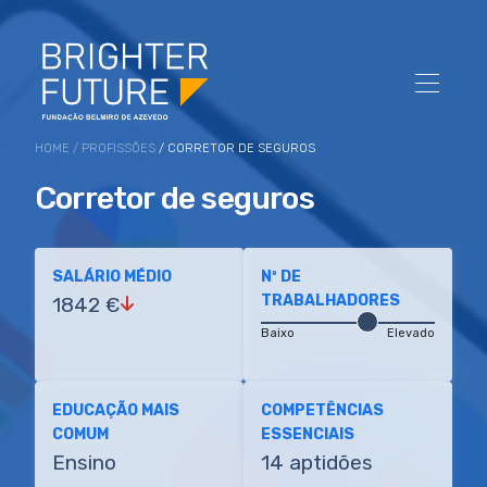
HOME
/
PROFISSÕES
/ CORRETOR DE SEGUROS
Corretor de seguros
SALÁRIO MÉDIO
Nº DE
TRABALHADORES
1842 €
Baixo
Elevado
EDUCAÇÃO MAIS
COMPETÊNCIAS
COMUM
ESSENCIAIS
Ensino
14 aptidões