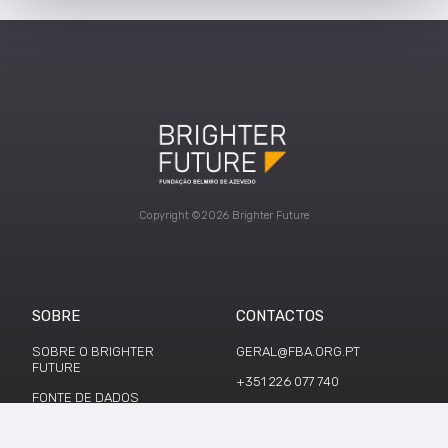
Copyright ©2026 Brighter Future
SOBRE
CONTACTOS
SOBRE O BRIGHTER
GERAL@FBA.ORG.PT
FUTURE
+351 226 077 740
FONTE DE DADOS
TERMOS E CONDIÇÕES