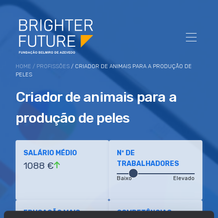
HOME
/
PROFISSÕES
/ CRIADOR DE ANIMAIS PARA A PRODUÇÃO DE
PELES
Criador de animais para a
produção de peles
SALÁRIO MÉDIO
Nº DE
TRABALHADORES
1088 €
Baixo
Elevado
EDUCAÇÃO MAIS
COMPETÊNCIAS