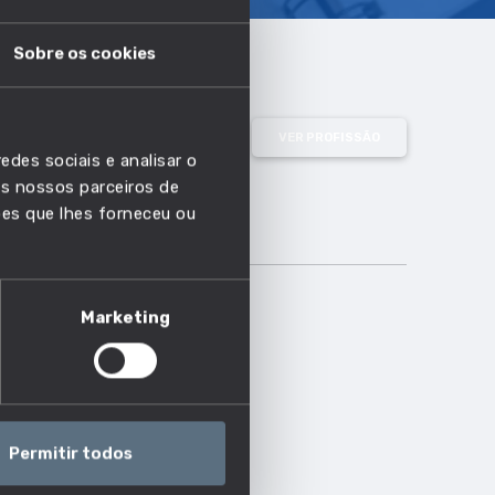
Sobre os cookies
VER PROFISSÃO
edes sociais e analisar o
s nossos parceiros de
ões que lhes forneceu ou
Marketing
Permitir todos