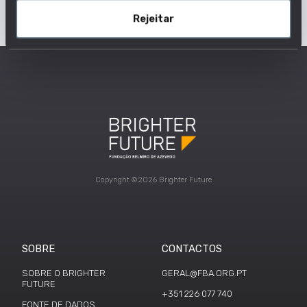
Rejeitar
Copyright ©2026 Brighter Future
SOBRE
CONTACTOS
SOBRE O BRIGHTER
GERAL@FBA.ORG.PT
FUTURE
+351 226 077 740
FONTE DE DADOS