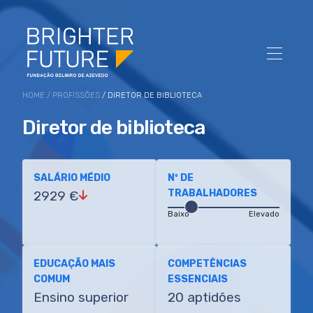
HOME
/
PROFISSÕES
/ DIRETOR DE BIBLIOTECA
Diretor de biblioteca
SALÁRIO MÉDIO
Nº DE
TRABALHADORES
2929 €
Baixo
Elevado
EDUCAÇÃO MAIS
COMPETÊNCIAS
COMUM
ESSENCIAIS
Ensino superior
20 aptidões