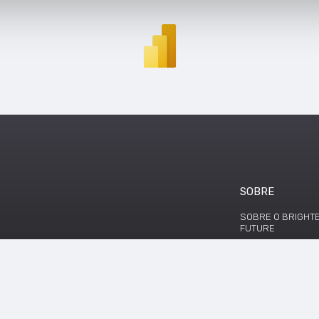
SOBRE
SOBRE O BRIGHT
FUTURE
FONTE DE DADOS
TERMOS E CONDI