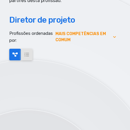
partires desta profissão.
Diretor de projeto
Profissões ordenadas
AUMENTO DE EMPREGO
MAIS COMPETÊNCIAS EM
COMUM
por:
AUMENTO SALARIAL
MAIS COMPETÊNCIAS EM COMUM
MAIS EMPREGO
MENOR RISCO DE AUTOMAÇÃO
SALARIO MAIS ELEVADO