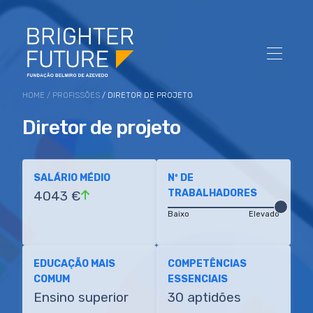
HOME
/
PROFISSÕES
/ DIRETOR DE PROJETO
Diretor de projeto
SALÁRIO MÉDIO
Nº DE
TRABALHADORES
4043 €
Baixo
Elevado
EDUCAÇÃO MAIS
COMPETÊNCIAS
COMUM
ESSENCIAIS
Ensino superior
30 aptidões