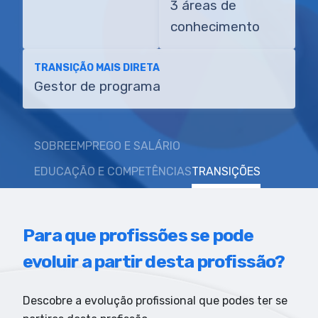
3 áreas de
conhecimento
TRANSIÇÃO MAIS DIRETA
Gestor de programa
SOBRE
EMPREGO E SALÁRIO
EDUCAÇÃO E COMPETÊNCIAS
TRANSIÇÕES
Para que profissões se pode
evoluir a partir desta profissão?
Descobre a evolução profissional que podes ter se