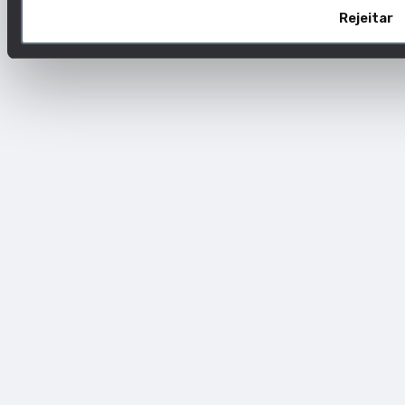
Assegurar a
Rejeitar
manutenção dos
equipamentos