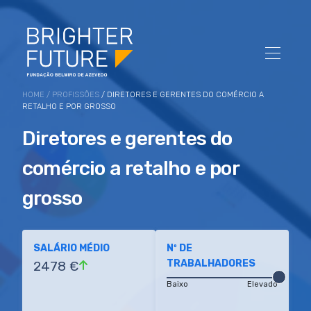
HOME
/
PROFISSÕES
/ DIRETORES E GERENTES DO COMÉRCIO A
RETALHO E POR GROSSO
Diretores e gerentes do
comércio a retalho e por
grosso
SALÁRIO MÉDIO
Nº DE
TRABALHADORES
2478 €
Baixo
Elevado