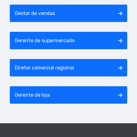
Gestor de vendas
Gerente de supermercado
Diretor comercial regional
Gerente de loja