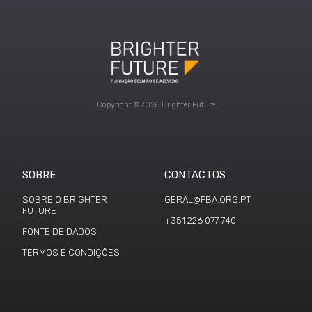
Copyright ©2026 Brighter Future
SOBRE
CONTACTOS
SOBRE O BRIGHTER
GERAL@FBA.ORG.PT
FUTURE
+351 226 077 740
FONTE DE DADOS
TERMOS E CONDIÇÕES