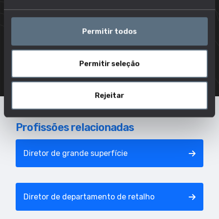
de marketing e determinar preços
Manter registos dos níveis de stocks e das
Permitir todos
transações financeiras
Promover e publicitar bens e serviços do
estabelecimento de comércio
Permitir seleção
Rejeitar
Profissões relacionadas
Diretor de grande superfície
Diretor de departamento de retalho