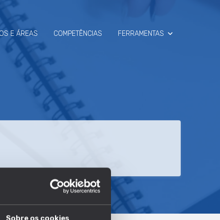
OS E ÁREAS
COMPETÊNCIAS
FERRAMENTAS
SIMULADOR
RAIO-X
Sobre os cookies