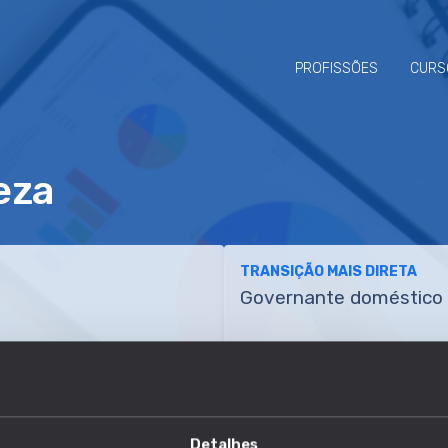
PROFISSÕES
CURS
eza
TRANSIÇÃO MAIS DIRETA
Governante doméstico
ETÊNCIAS
TRANSIÇÕES
Detalhes