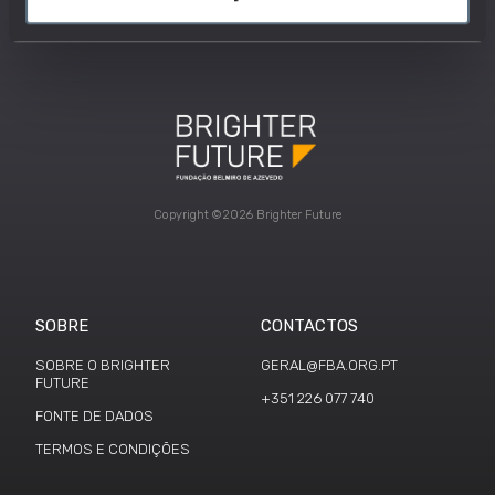
Copyright ©2026 Brighter Future
SOBRE
CONTACTOS
SOBRE O BRIGHTER
GERAL@FBA.ORG.PT
FUTURE
+351 226 077 740
FONTE DE DADOS
TERMOS E CONDIÇÕES