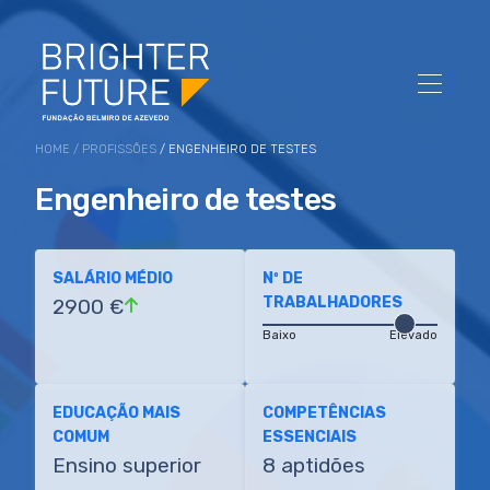
HOME
/
PROFISSÕES
/ ENGENHEIRO DE TESTES
Engenheiro de testes
SALÁRIO MÉDIO
Nº DE
TRABALHADORES
2900 €
Baixo
Elevado
EDUCAÇÃO MAIS
COMPETÊNCIAS
COMUM
ESSENCIAIS
Ensino superior
8 aptidões