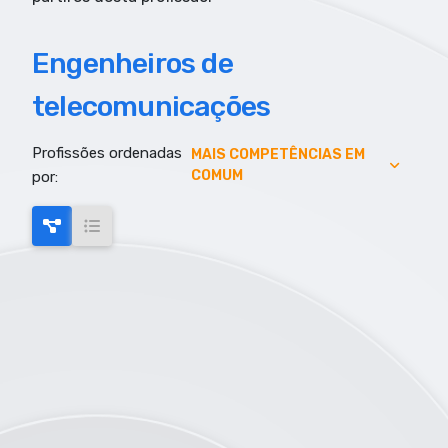
Engenheiros de
telecomunicações
Profissões ordenadas
AUMENTO DE EMPREGO
MAIS COMPETÊNCIAS EM
COMUM
por:
AUMENTO SALARIAL
MAIS COMPETÊNCIAS EM COMUM
MAIS EMPREGO
MENOR RISCO DE AUTOMAÇÃO
SALARIO MAIS ELEVADO