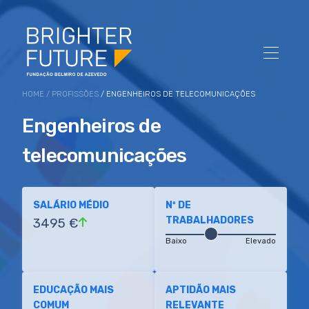
HOME
/
PROFISSÕES
/ ENGENHEIROS DE TELECOMUNICAÇÕES
Engenheiros de
telecomunicações
SALÁRIO MÉDIO
Nº DE
TRABALHADORES
3495 €
Baixo
Elevado
EDUCAÇÃO MAIS
APTIDÃO MAIS
COMUM
RELEVANTE