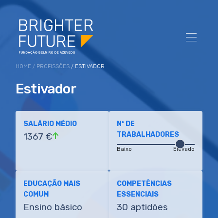
HOME
/
PROFISSÕES
/ ESTIVADOR
Estivador
SALÁRIO MÉDIO
Nº DE
TRABALHADORES
1367 €
Baixo
Elevado
EDUCAÇÃO MAIS
COMPETÊNCIAS
COMUM
ESSENCIAIS
Ensino básico
30 aptidões