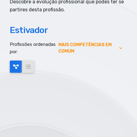
Descobre a evolução profissional que podes ter se
partires desta profissão.
Estivador
Profissões ordenadas
AUMENTO DE EMPREGO
MAIS COMPETÊNCIAS EM
COMUM
por:
AUMENTO SALARIAL
MAIS COMPETÊNCIAS EM COMUM
MAIS EMPREGO
MENOR RISCO DE AUTOMAÇÃO
SALARIO MAIS ELEVADO