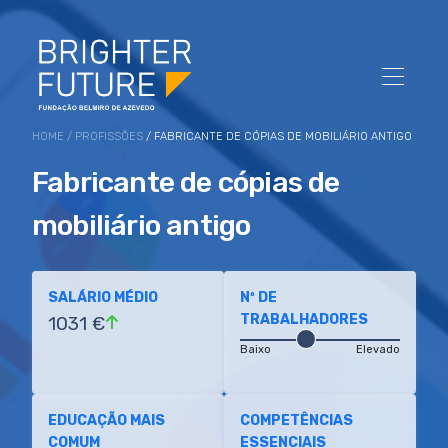
HOME
/
PROFISSÕES
/ FABRICANTE DE CÓPIAS DE MOBILIÁRIO ANTIGO
Fabricante de cópias de
mobiliário antigo
SALÁRIO MÉDIO
Nº DE
TRABALHADORES
1031 €
Baixo
Elevado
EDUCAÇÃO MAIS
COMPETÊNCIAS
COMUM
ESSENCIAIS