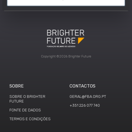
Copyright ©2026 Brighter Future
SOBRE
CONTACTOS
SOBRE O BRIGHTER
GERAL@FBA.ORG.PT
FUTURE
+351 226 077 740
FONTE DE DADOS
TERMOS E CONDIÇÕES