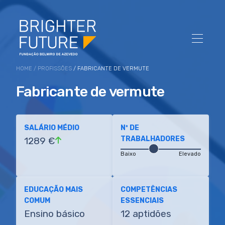
HOME
/
PROFISSÕES
/ FABRICANTE DE VERMUTE
Fabricante de vermute
SALÁRIO MÉDIO
Nº DE
TRABALHADORES
1289 €
Baixo
Elevado
EDUCAÇÃO MAIS
COMPETÊNCIAS
COMUM
ESSENCIAIS
Ensino básico
12 aptidões