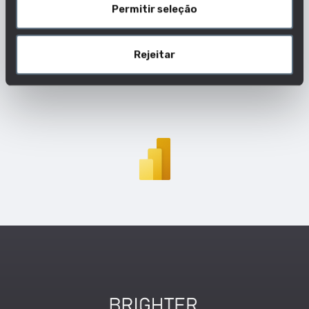
Permitir seleção
Para além disso, poderás ainda ter uma ideia do
salário, da idade e do risco de esta profissão,
futuramente, passar a ser automatizada,
Rejeitar
reduzindo assim postos de trabalho.