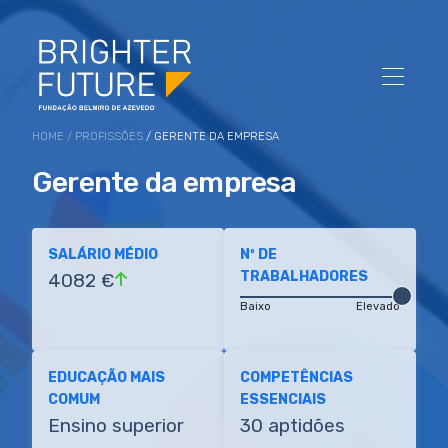
HOME
/
PROFISSÕES
/ GERENTE DA EMPRESA
Gerente da empresa
SALÁRIO MÉDIO
Nº DE
TRABALHADORES
4082 €
Baixo
Elevado
EDUCAÇÃO MAIS
COMPETÊNCIAS
COMUM
ESSENCIAIS
Ensino superior
30 aptidões