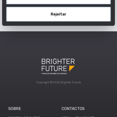
GERENTE DE AGÊNCIA DE TURISMO
GERENTE DE VENDAS DE VIAGENS
Dados Profissão
Rejeitar
Copyright ©2026 Brighter Future
SOBRE
CONTACTOS