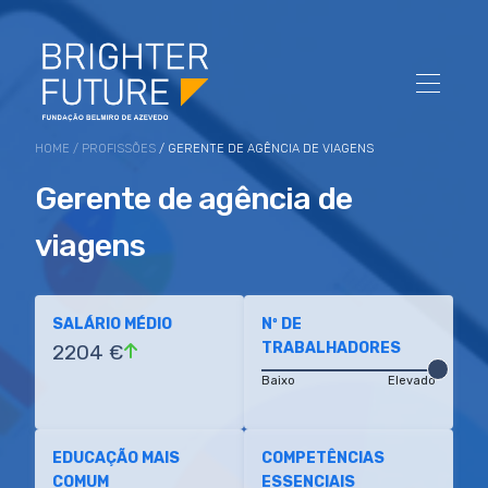
HOME
/
PROFISSÕES
/ GERENTE DE AGÊNCIA DE VIAGENS
Gerente de agência de
viagens
SALÁRIO MÉDIO
Nº DE
TRABALHADORES
2204 €
Baixo
Elevado
EDUCAÇÃO MAIS
COMPETÊNCIAS
COMUM
ESSENCIAIS