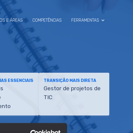
OS E ÁREAS
COMPETÊNCIAS
FERRAMENTAS
SIMULADOR
RAIO-X
AS ESSENCIAIS
TRANSIÇÃO MAIS DIRETA
es
Gestor de projetos de
e
TIC
ento