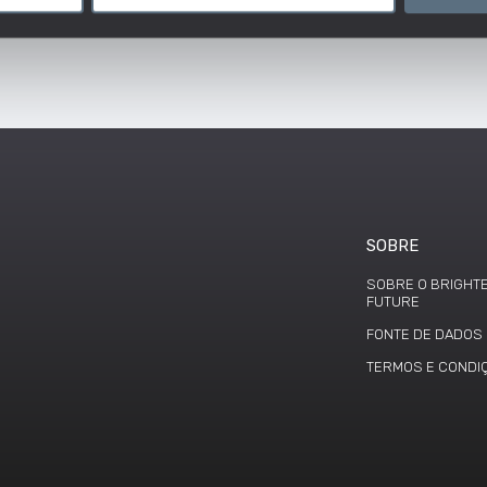
icar eficazmente os conceitos e a utilização dos
SOBRE
SOBRE O BRIGHT
FUTURE
FONTE DE DADOS
TERMOS E CONDI