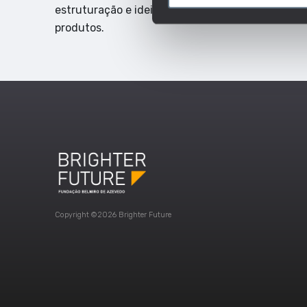
estruturação e ideias de comunicação para comun
produtos.
Copyright ©2026 Brighter Future