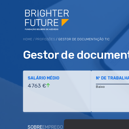
HOME
/
PROFISSÕES
/ GESTOR DE DOCUMENTAÇÃO TIC
Gestor de documen
SALÁRIO MÉDIO
Nº DE TRABALH
4763 €
Baixo
SOBRE
EMPREGO E SALÁRIO
EDUCAÇÃO E COMP