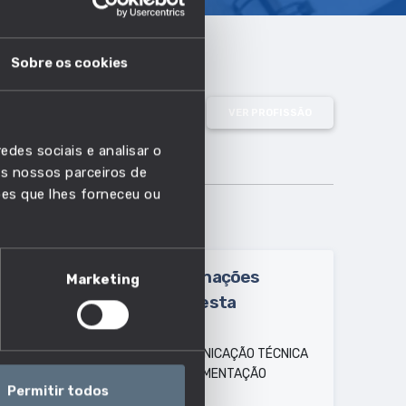
Sobre os cookies
VER PROFISSÃO
edes sociais e analisar o
s nossos parceiros de
ões que lhes forneceu ou
Outras designações
Marketing
usadas para esta
profissão:
GESTOR DE COMUNICAÇÃO TÉCNICA
GESTOR DE DOCUMENTAÇÃO
Permitir todos
INFORMÁTICA