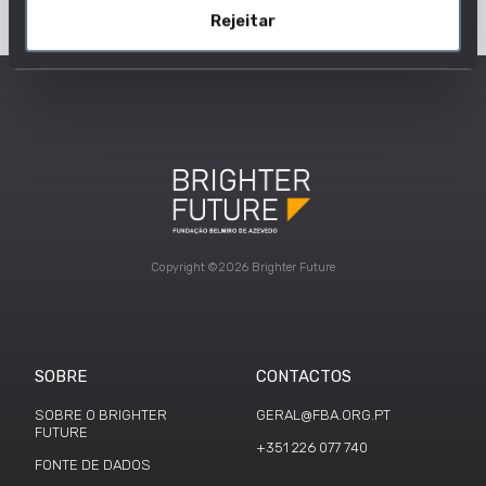
Rejeitar
Copyright ©2026 Brighter Future
SOBRE
CONTACTOS
SOBRE O BRIGHTER
GERAL@FBA.ORG.PT
FUTURE
+351 226 077 740
FONTE DE DADOS