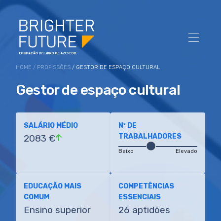
HOME
/
PROFISSÕES
/ GESTOR DE ESPAÇO CULTURAL
Gestor de espaço cultural
SALÁRIO MÉDIO
Nº DE
TRABALHADORES
2083 €
Baixo
Elevado
EDUCAÇÃO MAIS
COMPETÊNCIAS
COMUM
ESSENCIAIS
Ensino superior
26 aptidões