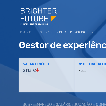
HOME
/
PROFISSÕES
/ GESTOR DE EXPERIÊNCIA DO CLIENTE
Gestor de experiênc
SALÁRIO MÉDIO
Nº DE TRABALH
2113 €
Baixo
SOBRE
EMPREGO E SALÁRIO
EDUCAÇÃO E COMP