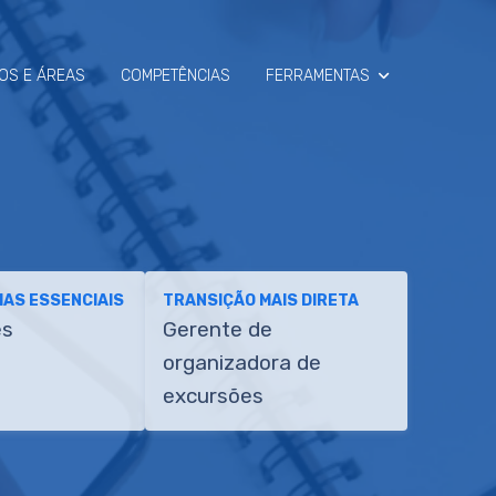
OS E ÁREAS
COMPETÊNCIAS
FERRAMENTAS
SIMULADOR
RAIO-X
AS ESSENCIAIS
TRANSIÇÃO MAIS DIRETA
es
Gerente de
organizadora de
excursões