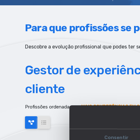
Para que profissões se p
Descobre a evolução profissional que podes ter se
Gestor de experiênc
cliente
Profissões ordenadas por:
MAIS COMPETÊNCIAS EM 
Consentir
AUMENTO DE EMPREGO