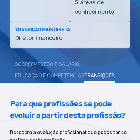
5 áreas de
conhecimento
TRANSIÇÃO MAIS DIRETA
Diretor financeiro
SOBRE
EMPREGO E SALÁRIO
EDUCAÇÃO E COMPETÊNCIAS
TRANSIÇÕES
Para que profissões se pode
evoluir a partir desta profissão?
Descobre a evolução profissional que podes ter se