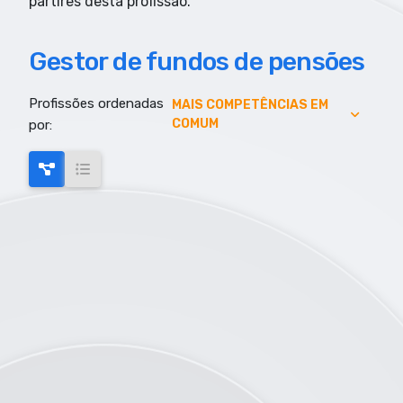
partires desta profissão.
Gestor de fundos de pensões
Profissões ordenadas
AUMENTO DE EMPREGO
MAIS COMPETÊNCIAS EM
COMUM
por:
AUMENTO SALARIAL
MAIS COMPETÊNCIAS EM COMUM
MAIS EMPREGO
MENOR RISCO DE AUTOMAÇÃO
SALARIO MAIS ELEVADO