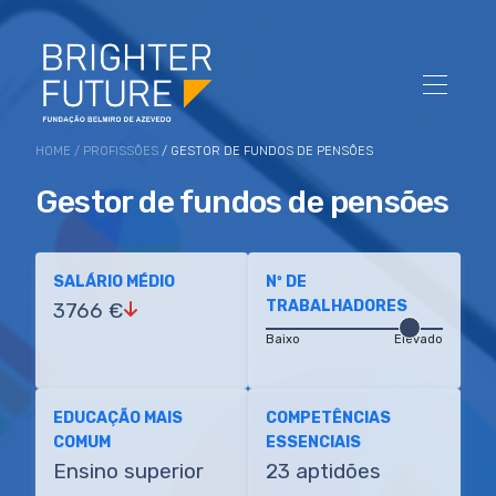
HOME
/
PROFISSÕES
/ GESTOR DE FUNDOS DE PENSÕES
Gestor de fundos de pensões
SALÁRIO MÉDIO
Nº DE
TRABALHADORES
3766 €
Baixo
Elevado
EDUCAÇÃO MAIS
COMPETÊNCIAS
COMUM
ESSENCIAIS
Ensino superior
23 aptidões