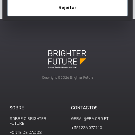
Rejeitar
Copyright ©2026 Brighter Future
SOBRE
CONTACTOS
SOBRE O BRIGHTER
GERAL@FBA.ORG.PT
FUTURE
+351 226 077 740
FONTE DE DADOS