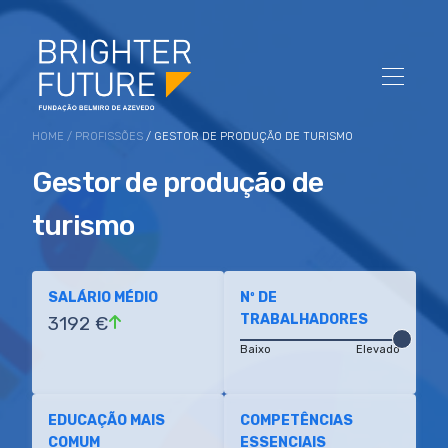
HOME
/
PROFISSÕES
/ GESTOR DE PRODUÇÃO DE TURISMO
Gestor de produção de
turismo
SALÁRIO MÉDIO
Nº DE
TRABALHADORES
3192 €
Baixo
Elevado
EDUCAÇÃO MAIS
COMPETÊNCIAS
COMUM
ESSENCIAIS