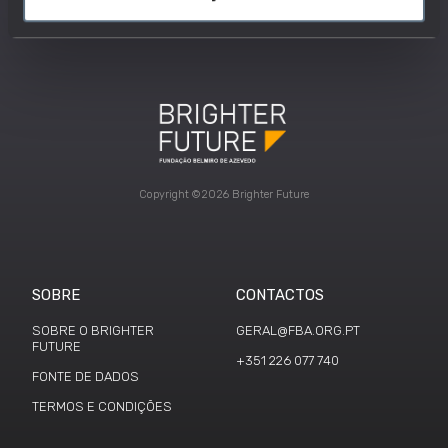
Copyright ©2026 Brighter Future
SOBRE
CONTACTOS
SOBRE O BRIGHTER
GERAL@FBA.ORG.PT
FUTURE
+351 226 077 740
FONTE DE DADOS
TERMOS E CONDIÇÕES