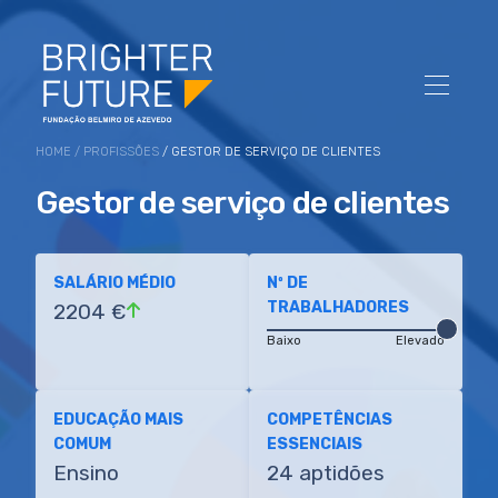
HOME
/
PROFISSÕES
/ GESTOR DE SERVIÇO DE CLIENTES
Gestor de serviço de clientes
SALÁRIO MÉDIO
Nº DE
TRABALHADORES
2204 €
Baixo
Elevado
EDUCAÇÃO MAIS
COMPETÊNCIAS
COMUM
ESSENCIAIS
Ensino
24 aptidões