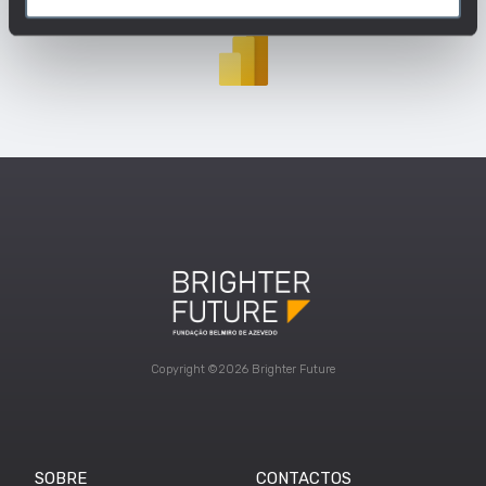
Copyright ©2026 Brighter Future
SOBRE
CONTACTOS