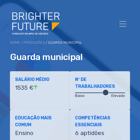
HOME
/
PROFISSÕES
/ GUARDA MUNICIPAL
Guarda municipal
SALÁRIO MÉDIO
Nº DE
TRABALHADORES
1535 €
Baixo
Elevado
EDUCAÇÃO MAIS
COMPETÊNCIAS
COMUM
ESSENCIAIS
Ensino
6 aptidões