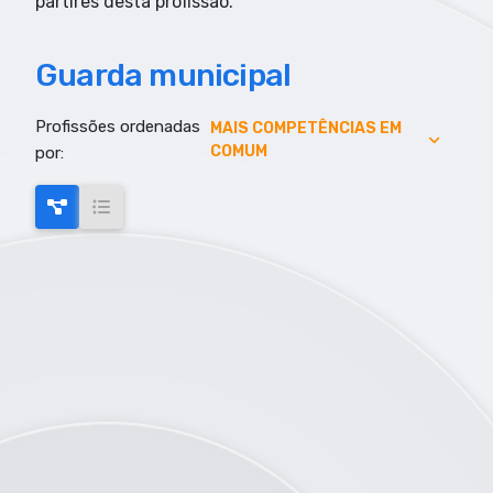
partires desta profissão.
Guarda municipal
Profissões ordenadas
AUMENTO DE EMPREGO
MAIS COMPETÊNCIAS EM
COMUM
por:
AUMENTO SALARIAL
MAIS COMPETÊNCIAS EM COMUM
MAIS EMPREGO
MENOR RISCO DE AUTOMAÇÃO
SALARIO MAIS ELEVADO