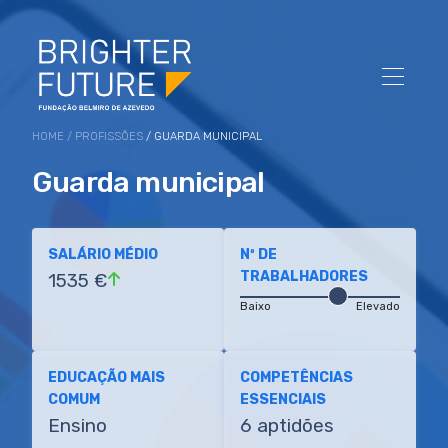
HOME
/
PROFISSÕES
/ GUARDA MUNICIPAL
Guarda municipal
SALÁRIO MÉDIO
Nº DE
TRABALHADORES
1535 €
Baixo
Elevado
EDUCAÇÃO MAIS
COMPETÊNCIAS
COMUM
ESSENCIAIS
Ensino
6 aptidões