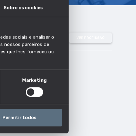
Sobre os cookies
edes sociais e analisar o
VER PROFISSÃO
s nossos parceiros de
ões que lhes forneceu ou
Marketing
Permitir todos