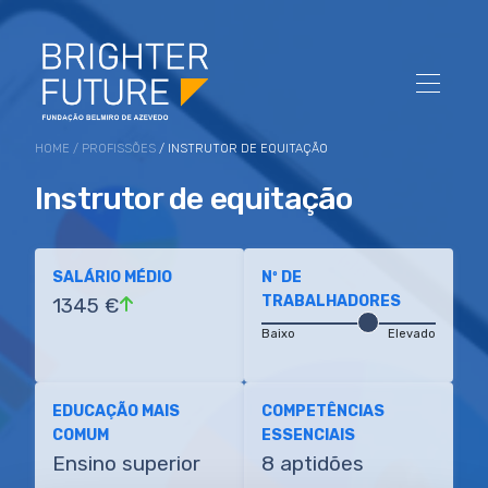
HOME
/
PROFISSÕES
/ INSTRUTOR DE EQUITAÇÃO
Instrutor de equitação
SALÁRIO MÉDIO
Nº DE
TRABALHADORES
1345 €
Baixo
Elevado
EDUCAÇÃO MAIS
COMPETÊNCIAS
COMUM
ESSENCIAIS
Ensino superior
8 aptidões