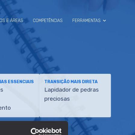
OS E ÁREAS
COMPETÊNCIAS
FERRAMENTAS
SIMULADOR
RAIO-X
AS ESSENCIAIS
TRANSIÇÃO MAIS DIRETA
es
Lapidador de pedras
preciosas
ento