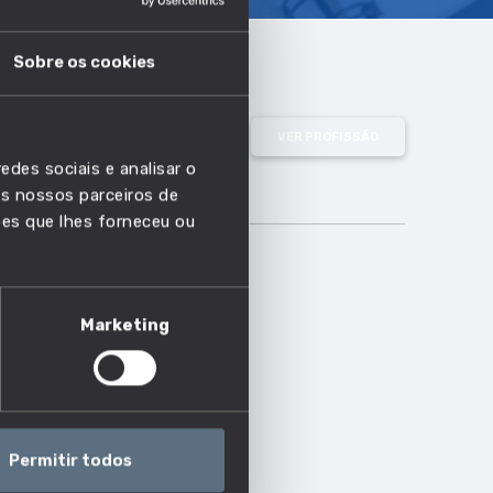
Sobre os cookies
VER PROFISSÃO
edes sociais e analisar o
s nossos parceiros de
ões que lhes forneceu ou
Marketing
Permitir todos