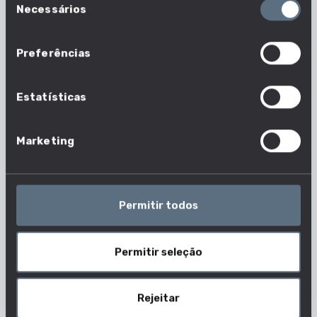
Necessários
de
consentimento
Preferências
Estatísticas
Marketing
Aptidões essenciais e opcionais
Permitir todos
Permitir seleção
Rejeitar