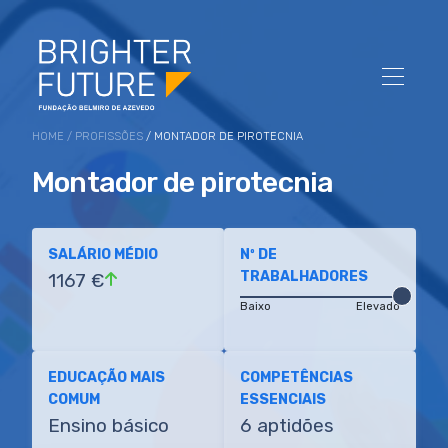
HOME
/
PROFISSÕES
/ MONTADOR DE PIROTECNIA
Montador de pirotecnia
SALÁRIO MÉDIO
Nº DE
TRABALHADORES
1167 €
Baixo
Elevado
EDUCAÇÃO MAIS
COMPETÊNCIAS
COMUM
ESSENCIAIS
Ensino básico
6 aptidões