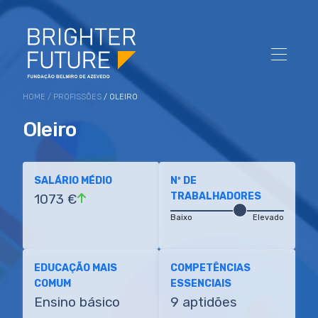
HOME
/
PROFISSÕES
/ OLEIRO
Oleiro
SALÁRIO MÉDIO
Nº DE
TRABALHADORES
1073 €
Baixo
Elevado
EDUCAÇÃO MAIS
COMPETÊNCIAS
COMUM
ESSENCIAIS
Ensino básico
9 aptidões