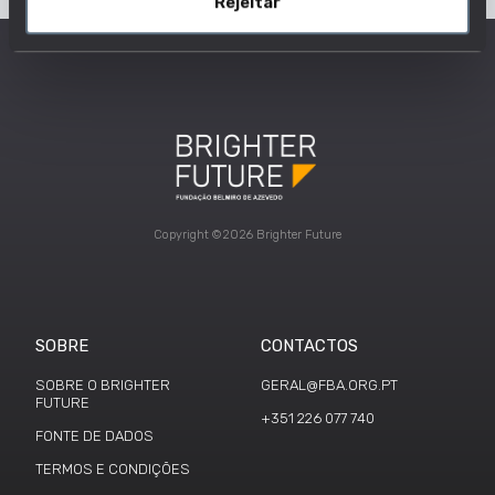
Rejeitar
Copyright ©2026 Brighter Future
SOBRE
CONTACTOS
SOBRE O BRIGHTER
GERAL@FBA.ORG.PT
FUTURE
+351 226 077 740
FONTE DE DADOS
TERMOS E CONDIÇÕES