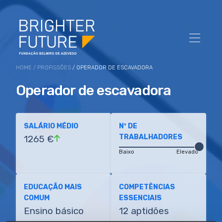
HOME
/
PROFISSÕES
/ OPERADOR DE ESCAVADORA
Operador de escavadora
SALÁRIO MÉDIO
Nº DE
TRABALHADORES
1265 €
Baixo
Elevado
EDUCAÇÃO MAIS
COMPETÊNCIAS
COMUM
ESSENCIAIS
Ensino básico
12 aptidões