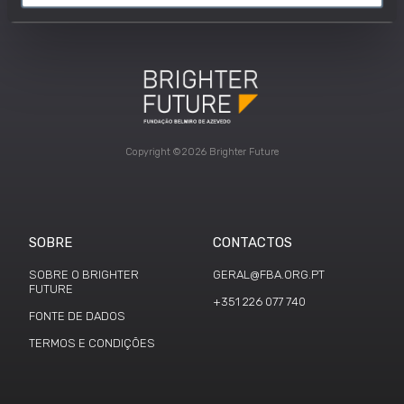
Copyright ©2026 Brighter Future
SOBRE
CONTACTOS
SOBRE O BRIGHTER
GERAL@FBA.ORG.PT
FUTURE
+351 226 077 740
FONTE DE DADOS
TERMOS E CONDIÇÕES