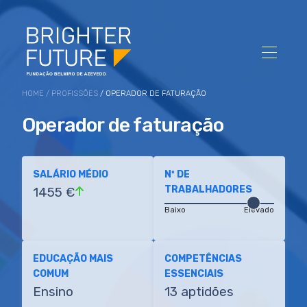
HOME
/
PROFISSÕES
/ OPERADOR DE FATURAÇÃO
Operador de faturação
SALÁRIO MÉDIO
Nº DE
TRABALHADORES
1455 €
Baixo
Elevado
EDUCAÇÃO MAIS
COMPETÊNCIAS
COMUM
ESSENCIAIS
Ensino
13 aptidões