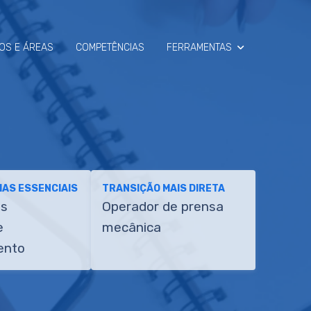
OS E ÁREAS
COMPETÊNCIAS
FERRAMENTAS
SIMULADOR
RAIO-X
AS ESSENCIAIS
TRANSIÇÃO MAIS DIRETA
es
Operador de prensa
e
mecânica
ento