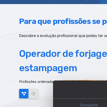
Para que profissões se p
Descobre a evolução profissional que podes ter se
Operador de forjag
estampagem
Profissões ordenadas por:
MAIS COMPETÊNCIAS EM 
Consentir
AUMENTO DE EMPREGO