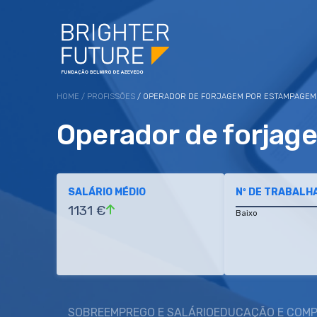
HOME
/
PROFISSÕES
/ OPERADOR DE FORJAGEM POR ESTAMPAGEM
Operador de forja
SALÁRIO MÉDIO
Nº DE TRABALH
1131 €
Baixo
SOBRE
EMPREGO E SALÁRIO
EDUCAÇÃO E COMP