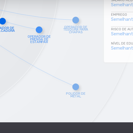
SALÁRIO MÉD
Semelhan
EMPREGO
Semelhan
RISCO DE A
Semelhan
NÍVEL DE ED
Semelhan