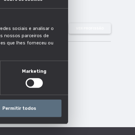
edes sociais e analisar o
VER PROFISSÃO
s nossos parceiros de
ões que lhes forneceu ou
Marketing
Permitir todos