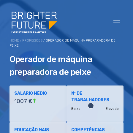
HOME
/
PROFISSÕES
/ OPERADOR DE MÁQUINA PREPARADORA DE
PEIXE
Operador de máquina
preparadora de peixe
SALÁRIO MÉDIO
Nº DE
TRABALHADORES
1007 €
Baixo
Elevado
EDUCAÇÃO MAIS
COMPETÊNCIAS