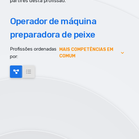
partires desta profissão.
Operador de máquina
preparadora de peixe
Profissões ordenadas
AUMENTO DE EMPREGO
MAIS COMPETÊNCIAS EM
COMUM
por:
AUMENTO SALARIAL
MAIS COMPETÊNCIAS EM COMUM
MAIS EMPREGO
MENOR RISCO DE AUTOMAÇÃO
SALARIO MAIS ELEVADO